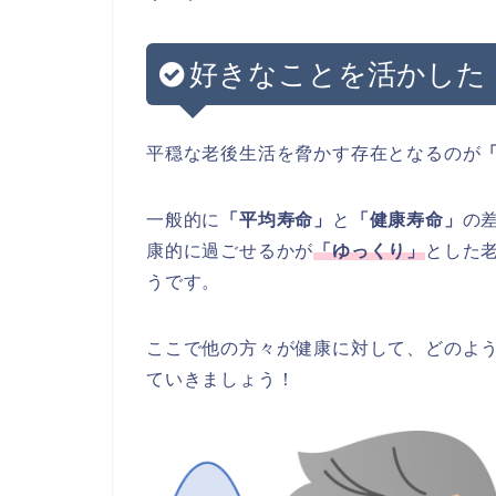
好きなことを活かした
平穏な老後生活を脅かす存在となるのが
一般的に
「平均寿命」
と
「健康寿命」
の
康的に過ごせるかが
「ゆっくり」
とした
うです。
ここで他の方々が健康に対して、どのよ
ていきましょう！