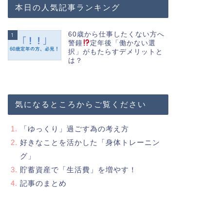
本日の人気記事ランキング
60歳から仕事したくない方へ
1
警鐘
定年後「働かない選
択」がもたらすデメリットと
は？
気になるところからご覧ください
「ゆっくり」過ごす為の考え方
好きなことを活かした「身体トレーニン
グ」
貯蓄資産で「生活費」を増やす！
記事のまとめ