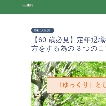
老後の人生設計
【60 歳必見】定年退
方をする為の 3 つの