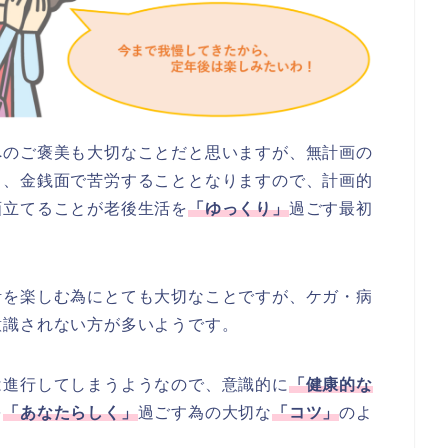
へのご褒美も大切なことだと思いますが、無計画の
々、金銭面で苦労することとなりますので、計画的
画立てることが老後生活を
「ゆっくり」
過ごす最初
活を楽しむ為にとても大切なことですが、ケガ・病
意識されない方が多いようです。
は進行してしまうようなので、意識的に
「健康的な
を
「あなたらしく」
過ごす為の大切な
「コツ」
のよ