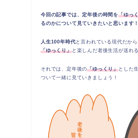
今回の記事では、定年後の時間を
「ゆっ
るのかについて見ていきたいと思います
人生100年時代
と言われている現代だから
「ゆっくり」
と楽しんだ老後生活が送れ
それでは、定年後の
「ゆっくり」
とした
ついて一緒に見ていきましょう！