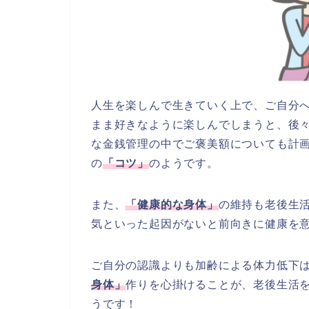
人生を楽しんで生きていく上で、ご自分
まま好きなように楽しんでしまうと、後
な金銭管理の中でご褒美額についても計
の
「コツ」
のようです。
また、
「健康的な身体」
の維持も老後生
気といった起因がないと前向きに健康を
ご自分の認識よりも加齢による体力低下
身体」
作りを心掛けることが、老後生活
うです！