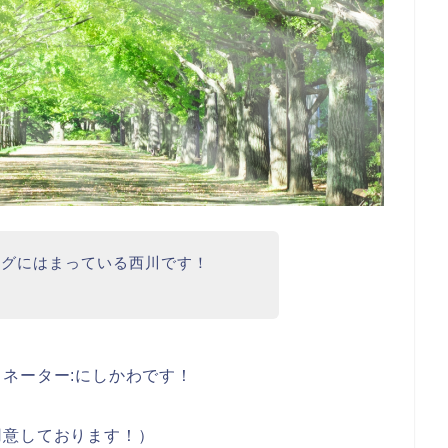
ングにはまっている西川です！
ネーター:にしかわです！
用意しております！）