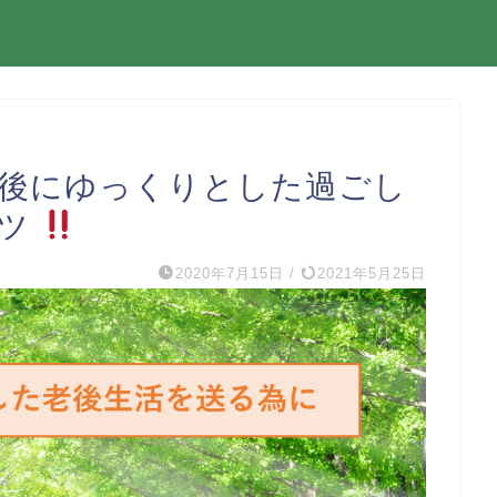
職後にゆっくりとした過ごし
コツ
2020年7月15日
/
2021年5月25日