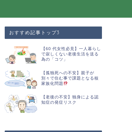
おすすめ記事トップ3
【60 代女性必見】一人暮らし
で寂しくない老後生活を送る
為の「コツ」
【孤独死への不安】親子が
別々で住む事で課題となる核
家族化問題
【老後の不安】独身による認
知症の発症リスク