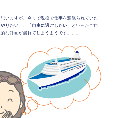
と思いますが、今まで現役で仕事を頑張られていた
をやりたい」
、
「自由に過ごしたい」
といったご自
銭的な計画が崩れてしまうようです。。。