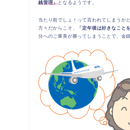
銭管理」
となるようです。
当たり前でしょ！って言われてしまうか
方々だからこそ、
「定年後は好きなこと
分へのご褒美が勝ってしまうことで、金